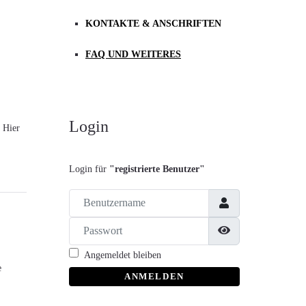
KONTAKTE & ANSCHRIFTEN
FAQ UND WEITERES
Login
. Hier
Login für
"registrierte Benutzer"
Benutzername
Passwort
Passwort anzeige
Angemeldet bleiben
e
ANMELDEN