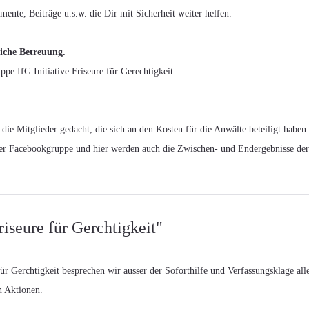
ente, Beiträge u.s.w. die Dir mit Sicherheit weiter helfen.
liche Betreuung.
pe IfG Initiative Friseure für Gerechtigkeit.
r die Mitglieder gedacht, die sich an den Kosten für die Anwälte beteiligt haben
n der Facebookgruppe und hier werden auch die Zwischen- und Endergebnisse der
iseure für Gerchtigkeit"
ür Gerchtigkeit besprechen wir ausser der Soforthilfe und Verfassungsklage all
n Aktionen.