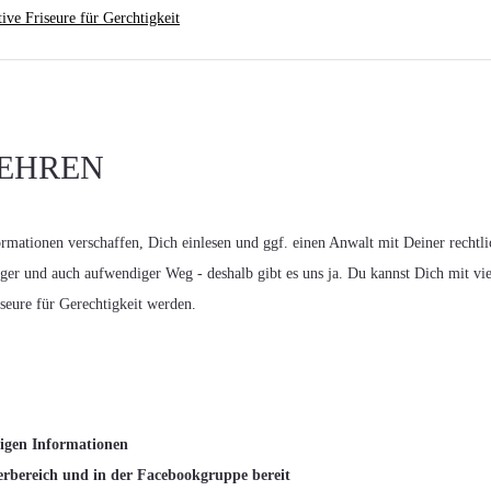
ive Friseure für Gerchtigkeit
WEHREN
rmationen verschaffen, Dich einlesen und ggf. einen Anwalt mit Deiner rechtl
iniger und auch aufwendiger Weg - deshalb gibt es uns ja. Du kannst Dich mit vi
seure für Gerechtigkeit werden.
igen Informationen
ederbereich und in der Facebookgruppe bereit