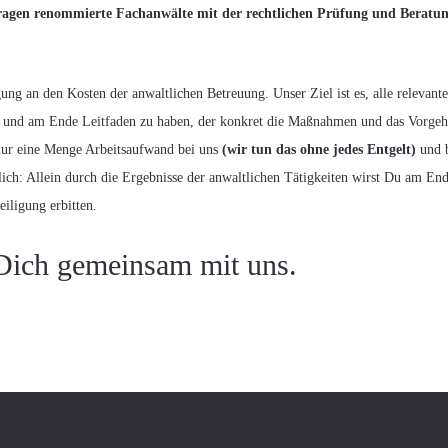
agen renommierte Fachanwälte mit der rechtlichen Prüfung und Beratun
igung an den Kosten der anwaltlichen Betreuung. Unser Ziel ist es, alle relevant
sen und am Ende Leitfaden zu haben, der konkret die Maßnahmen und das Vorge
t nur eine Menge Arbeitsaufwand bei uns
(wir tun das ohne jedes Entgelt)
und b
ich: Allein durch die Ergebnisse der anwaltlichen Tätigkeiten wirst Du am En
iligung erbitten.
Dich gemeinsam mit uns.