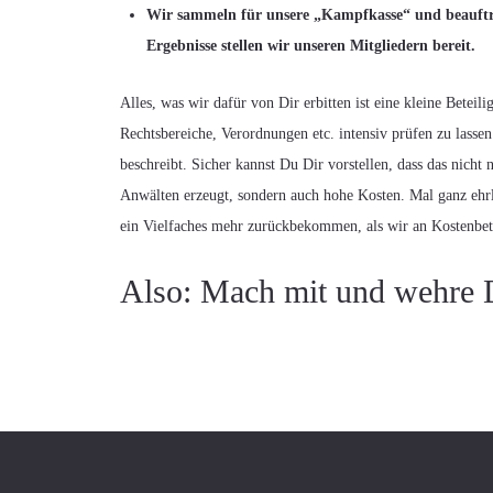
Wir sammeln für unsere „Kampfkasse“ und beauftr
Ergebnisse stellen wir unseren Mitgliedern bereit.
Alles, was wir dafür von Dir erbitten ist eine kleine Beteil
Rechtsbereiche, Verordnungen etc. intensiv prüfen zu las
beschreibt. Sicher kannst Du Dir vorstellen, dass das nich
Anwälten erzeugt, sondern auch hohe Kosten. Mal ganz ehrl
ein Vielfaches mehr zurückbekommen, als wir an Kostenbete
Also: Mach mit und wehre 