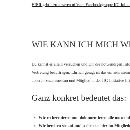
HIER geht´s zu unseren offenen Facebookgruppe IfG Initiat
WIE KANN ICH MICH 
Du kannst es allein versuchen und Dir die notwendigen Info
Vertretung beauftragen. Ehrlich gesagt ist das ein sehr ste
anderen zusammentun und Mitglied in der IfG Initiative Fri
Ganz konkret bedeutet das:
Wir recherchieren und dokumentieren alle notwend
Wir bereiten sie auf und stellen sie hier im Mitgli