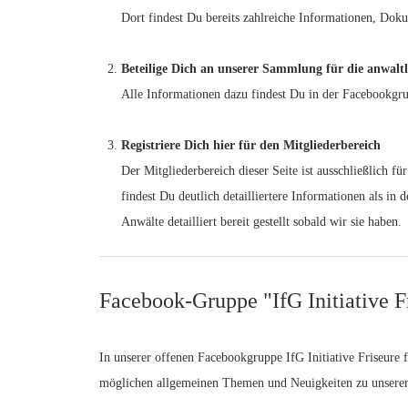
Dort findest Du bereits zahlreiche Informationen, Dokum
Beteilige Dich an unserer Sammlung für die anwalt
Alle Informationen dazu findest Du in der Facebookgrup
Registriere Dich hier für den Mitgliederbereich
Der Mitgliederbereich dieser Seite ist ausschließlich fü
findest Du deutlich detailliertere Informationen als i
Anwälte detailliert bereit gestellt sobald wir sie haben.
Facebook-Gruppe "IfG Initiative Fr
In unserer offenen Facebookgruppe IfG Initiative Friseure f
möglichen allgemeinen Themen und Neuigkeiten zu unsere